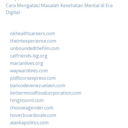
Cara Mengatasi Masalah Kesehatan Mental di Era
Digital
okhealthcareers.com
theintexperience.com
unboundedthefilm.com
catfriends-bg.org
marianlives.org
waywardtees.com
pidfloorsexpress.com
bancodevenezuelaen.com
bettermoodfoodcorporation.com
hingstonnt.com
chooseagender.com
hoverboardssale.com
alaskapolitics.com