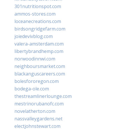
301nutritionspot.com
ammos-stores.com
loceanecreations.com
birdsongridgefarm.com
joiedevivblog.com
valera-amsterdam.com
libertybrandhemp.com
norwoodinnwi.com
neighboursmarket.com
blackanguscareers.com
bolesfororegon.com
bodega-ole.com
thestreamlinerlounge.com
mestrinorubanofc.com
novelatherton.com
nassvalleygardens.net
electjohnstewart.com