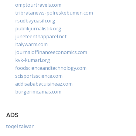
omptourtravels.com
tribratanews-polreskebumen.com
rsudbayuasih.org
publikjurnalistik.org
juneteenthapparel.net
italywarm.com
journaloffinanceeconomics.com
kvk-kumari.org
foodscienceandtechnology.com
scisportsscience.com
addisababacuisineaz.com
burgerimcamas.com
ADS
togel taiwan