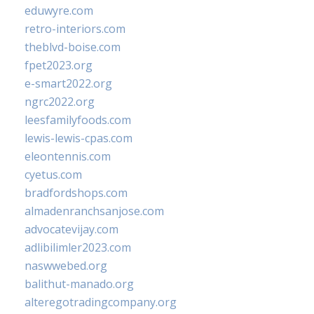
eduwyre.com
retro-interiors.com
theblvd-boise.com
fpet2023.org
e-smart2022.org
ngrc2022.org
leesfamilyfoods.com
lewis-lewis-cpas.com
eleontennis.com
cyetus.com
bradfordshops.com
almadenranchsanjose.com
advocatevijay.com
adlibilimler2023.com
naswwebed.org
balithut-manado.org
alteregotradingcompany.org