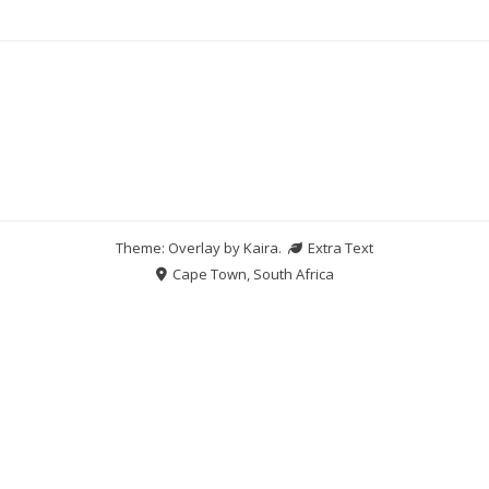
Theme: Overlay by
Kaira
.
Extra Text
Cape Town, South Africa