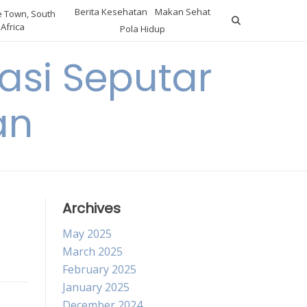
Berita Kesehatan
Makan Sehat
 Town, South
Africa
Pola Hidup
asi Seputar
an
Archives
May 2025
March 2025
February 2025
January 2025
December 2024