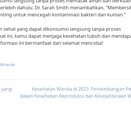
umsi langsung tanpa proses memasak aman dan berkualit
 terlebih dahulu. Dr. Sarah Smith menambahkan, “Members
nting untuk mencegah kontaminasi bakteri dan kuman.”
n sehat yang dapat dikonsumsi langsung tanpa proses
t ini, kamu dapat menjaga kesehatan tubuh dan mendap
nformasi ini bermanfaat dan selamat mencoba!
dimasak
 yang
Kesehatan Wanita di 2023: Perkembangan Pe
dalam Kesehatan Reproduksi dan Kesejahteraan W