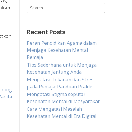
as,
Search
ihkan
for:
Recent Posts
atkan
Peran Pendidikan Agama dalam
Menjaga Kesehatan Mental
Remaja
Tips Sederhana untuk Menjaga
Kesehatan Jantung Anda
Mengatasi Tekanan dan Stres
pada Remaja: Panduan Praktis
nting
Mengatasi Stigma seputar
anita
Kesehatan Mental di Masyarakat
Cara Mengatasi Masalah
Kesehatan Mental di Era Digital