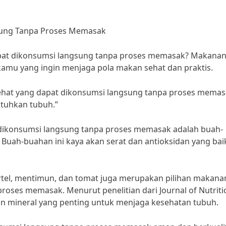
sung Tanpa Proses Memasak
apat dikonsumsi langsung tanpa proses memasak? Makana
 kamu yang ingin menjaga pola makan sehat dan praktis.
 sehat yang dapat dikonsumsi langsung tanpa proses mema
tuhkan tubuh.”
 dikonsumsi langsung tanpa proses memasak adalah buah-
. Buah-buahan ini kaya akan serat dan antioksidan yang bai
ortel, mentimun, dan tomat juga merupakan pilihan makana
roses memasak. Menurut penelitian dari Journal of Nutriti
n mineral yang penting untuk menjaga kesehatan tubuh.