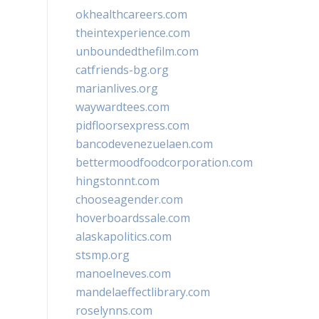
okhealthcareers.com
theintexperience.com
unboundedthefilm.com
catfriends-bg.org
marianlives.org
waywardtees.com
pidfloorsexpress.com
bancodevenezuelaen.com
bettermoodfoodcorporation.com
hingstonnt.com
chooseagender.com
hoverboardssale.com
alaskapolitics.com
stsmp.org
manoelneves.com
mandelaeffectlibrary.com
roselynns.com