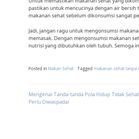
Untuk memastikan makanan sehat yang dikons
pastikan untuk mencucinya dengan air bersih
makanan sehat sebelum dikonsumsi sangat pe
Jadi, jangan ragu untuk mengonsumsi makana
memasak. Dengan mengonsumsi makanan seha
nutrisi yang dibutuhkan oleh tubuh. Semoga i
Posted in
Makan Sehat
Tagged
makanan sehat tanpa 
Post
Mengenal Tanda-tanda Pola Hidup Tidak Sehat
Perlu Diwaspadai
navigation