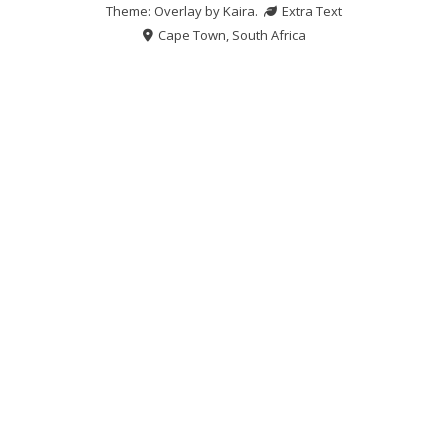
Theme: Overlay by
Kaira
.
Extra Text
Cape Town, South Africa