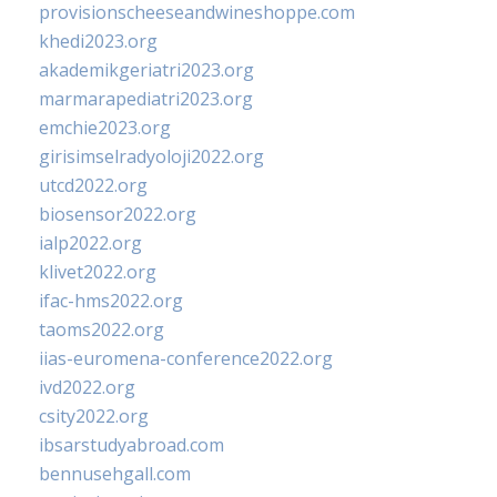
provisionscheeseandwineshoppe.com
khedi2023.org
akademikgeriatri2023.org
marmarapediatri2023.org
emchie2023.org
girisimselradyoloji2022.org
utcd2022.org
biosensor2022.org
ialp2022.org
klivet2022.org
ifac-hms2022.org
taoms2022.org
iias-euromena-conference2022.org
ivd2022.org
csity2022.org
ibsarstudyabroad.com
bennusehgall.com