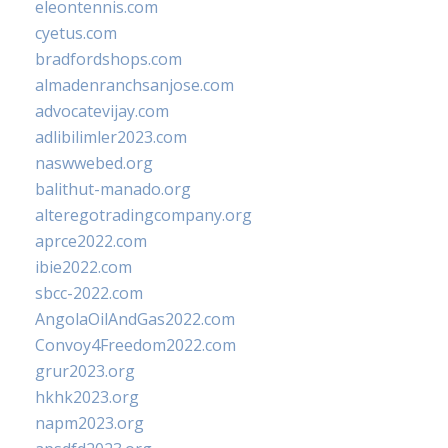
eleontennis.com
cyetus.com
bradfordshops.com
almadenranchsanjose.com
advocatevijay.com
adlibilimler2023.com
naswwebed.org
balithut-manado.org
alteregotradingcompany.org
aprce2022.com
ibie2022.com
sbcc-2022.com
AngolaOilAndGas2022.com
Convoy4Freedom2022.com
grur2023.org
hkhk2023.org
napm2023.org