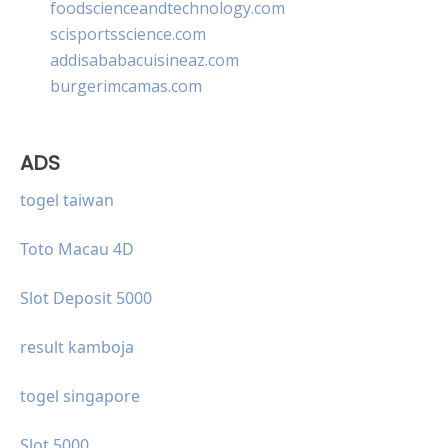
foodscienceandtechnology.com
scisportsscience.com
addisababacuisineaz.com
burgerimcamas.com
ADS
togel taiwan
Toto Macau 4D
Slot Deposit 5000
result kamboja
togel singapore
Slot 5000