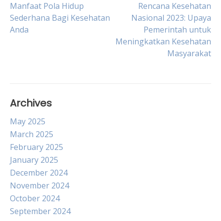
Post
Manfaat Pola Hidup
Rencana Kesehatan
Sederhana Bagi Kesehatan
Nasional 2023: Upaya
Anda
Pemerintah untuk
navigation
Meningkatkan Kesehatan
Masyarakat
Archives
May 2025
March 2025
February 2025
January 2025
December 2024
November 2024
October 2024
September 2024