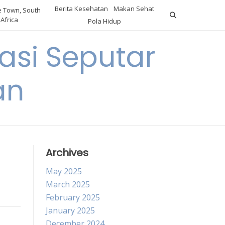
Berita Kesehatan
Makan Sehat
 Town, South
Africa
Pola Hidup
asi Seputar
an
Archives
May 2025
March 2025
February 2025
January 2025
December 2024