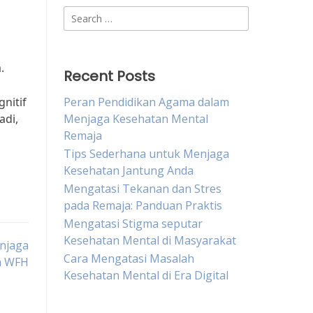
Search
for:
.
Recent Posts
nitif
Peran Pendidikan Agama dalam
adi,
Menjaga Kesehatan Mental
Remaja
Tips Sederhana untuk Menjaga
Kesehatan Jantung Anda
Mengatasi Tekanan dan Stres
pada Remaja: Panduan Praktis
Mengatasi Stigma seputar
Kesehatan Mental di Masyarakat
enjaga
Cara Mengatasi Masalah
a WFH
Kesehatan Mental di Era Digital