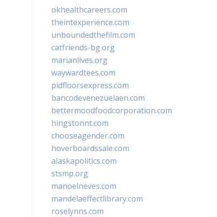
okhealthcareers.com
theintexperience.com
unboundedthefilm.com
catfriends-bg.org
marianlives.org
waywardtees.com
pidfloorsexpress.com
bancodevenezuelaen.com
bettermoodfoodcorporation.com
hingstonnt.com
chooseagender.com
hoverboardssale.com
alaskapolitics.com
stsmp.org
manoelneves.com
mandelaeffectlibrary.com
roselynns.com