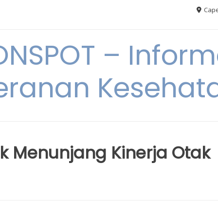
Cape
ONSPOT – Inform
eranan Kesehat
k Menunjang Kinerja Otak