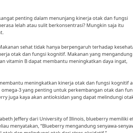
angat penting dalam menunjang kinerja otak dan fungsi
merasa lelah atau sulit berkonsentrasi? Mungkin saja itu
t.
, “Makanan sehat tidak hanya berpengaruh terhadap keseha
kinerja otak dan fungsi kognitif. Makanan yang mengandung
, dan vitamin B dapat membantu meningkatkan daya ingat,
membantu meningkatkan kinerja otak dan fungsi kognitif 
k omega-3 yang penting untuk perkembangan otak dan fun
berry juga kaya akan antioksidan yang dapat melindungi otak
beth Jeffery dari University of Illinois, blueberry memiliki e
f. Beliau menyatakan, “Blueberry mengandung senyawa-seny