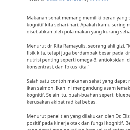
Makanan sehat memang memiliki peran yang s
kognitif kita sehari-hari. Apakah kamu sering 
disebabkan oleh pola makan yang kurang seha
Menurut dr. Rita Ramayulis, seorang ahli gizi
fisik kita, tetapi juga berdampak besar pada 
nutrisi penting seperti omega-3, antioksidan
konsentrasi, dan fokus kita.”
Salah satu contoh makanan sehat yang dapat 
ikan salmon. Ikan ini mengandung asam lema
kognitif. Selain itu, buah-buahan seperti blue
kerusakan akibat radikal bebas.
Menurut penelitian yang dilakukan oleh Dr. Eliza
positif pada kinerja otak dan fungsi kogniti