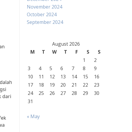
November 2024
October 2024
September 2024
August 2026
tan
M
T
W
T
F
S
S
1
2
3
4
5
6
7
8
9
10
11
12
13
14
15
16
adalah
17
18
19
20
21
22
23
gsi
24
25
26
27
28
29
30
 dari
31
« May
fek
awa