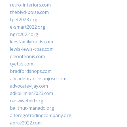
retro-interiors.com
theblvd-boise.com
fpet2023.org
e-smart2022.org
ngrc2022.org
leesfamilyfoods.com
lewis-lewis-cpas.com
eleontennis.com
cyetus.com
bradfordshops.com
almadenranchsanjose.com
advocatevijay.com
adlibilimler2023.com
naswwebed.org
balithut-manado.org
alteregotradingcompany.org
aprce2022.com