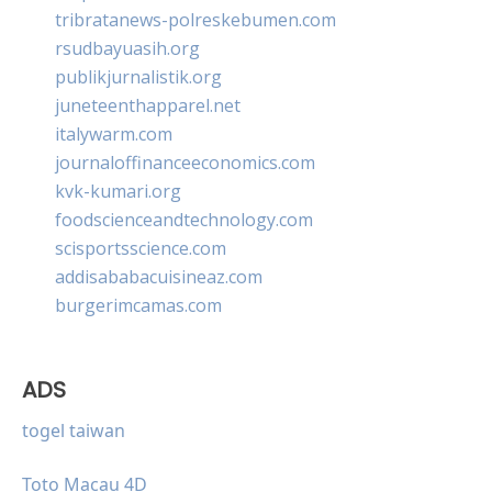
tribratanews-polreskebumen.com
rsudbayuasih.org
publikjurnalistik.org
juneteenthapparel.net
italywarm.com
journaloffinanceeconomics.com
kvk-kumari.org
foodscienceandtechnology.com
scisportsscience.com
addisababacuisineaz.com
burgerimcamas.com
ADS
togel taiwan
Toto Macau 4D