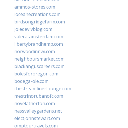
ammos-stores.com
loceanecreations.com
birdsongridgefarm.com
joiedevivblog.com
valera-amsterdam.com
libertybrandhemp.com
norwoodinnwi.com
neighboursmarket.com
blackanguscareers.com
bolesfororegon.com
bodega-ole.com
thestreamlinerlounge.com
mestrinorubanofc.com
novelatherton.com
nassvalleygardens.net
electjohnstewart.com
omptourtravels.com