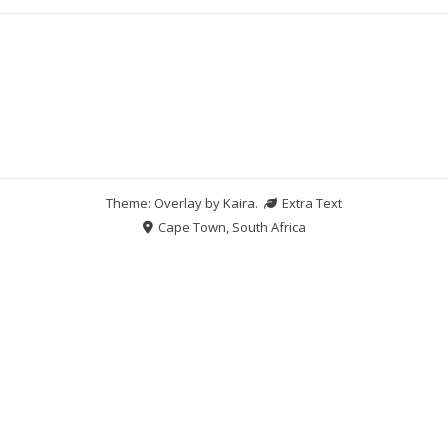
Theme: Overlay by
Kaira
.
Extra Text
Cape Town, South Africa