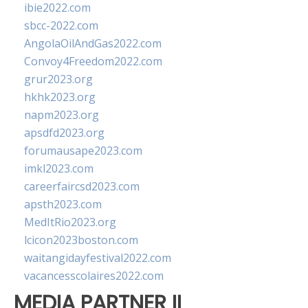
ibie2022.com
sbcc-2022.com
AngolaOilAndGas2022.com
Convoy4Freedom2022.com
grur2023.org
hkhk2023.org
napm2023.org
apsdfd2023.org
forumausape2023.com
imkl2023.com
careerfaircsd2023.com
apsth2023.com
MedItRio2023.org
lcicon2023boston.com
waitangidayfestival2022.com
vacancesscolaires2022.com
MEDIA PARTNER II