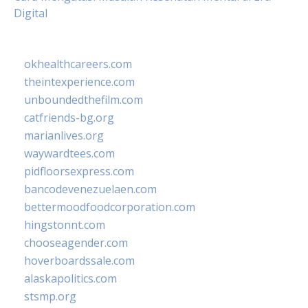
Digital
okhealthcareers.com
theintexperience.com
unboundedthefilm.com
catfriends-bg.org
marianlives.org
waywardtees.com
pidfloorsexpress.com
bancodevenezuelaen.com
bettermoodfoodcorporation.com
hingstonnt.com
chooseagender.com
hoverboardssale.com
alaskapolitics.com
stsmp.org