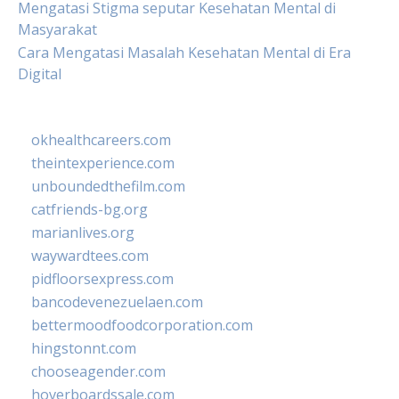
Mengatasi Stigma seputar Kesehatan Mental di
Masyarakat
Cara Mengatasi Masalah Kesehatan Mental di Era
Digital
okhealthcareers.com
theintexperience.com
unboundedthefilm.com
catfriends-bg.org
marianlives.org
waywardtees.com
pidfloorsexpress.com
bancodevenezuelaen.com
bettermoodfoodcorporation.com
hingstonnt.com
chooseagender.com
hoverboardssale.com