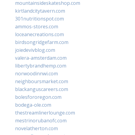
mountainsideskateshop.com
kirtlandcitytavern.com
301nutritionspot.com
ammos-stores.com
loceanecreations.com
birdsongridgefarm.com
joiedevivblog.com
valera-amsterdam.com
libertybrandhemp.com
norwoodinnwi.com
neighboursmarket.com
blackanguscareers.com
bolesfororegon.com
bodega-ole.com
thestreamlinerlounge.com
mestrinorubanofc.com
novelatherton.com