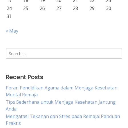
17
18
19
20
21
22
23
24
25
26
27
28
29
30
31
« May
Search
for:
Recent Posts
Peran Pendidikan Agama dalam Menjaga Kesehatan
Mental Remaja
Tips Sederhana untuk Menjaga Kesehatan Jantung
Anda
Mengatasi Tekanan dan Stres pada Remaja: Panduan
Praktis