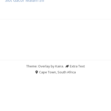
Slot Gacor Malam Ini
Theme: Overlay by
Kaira
.
Extra Text
Cape Town, South Africa