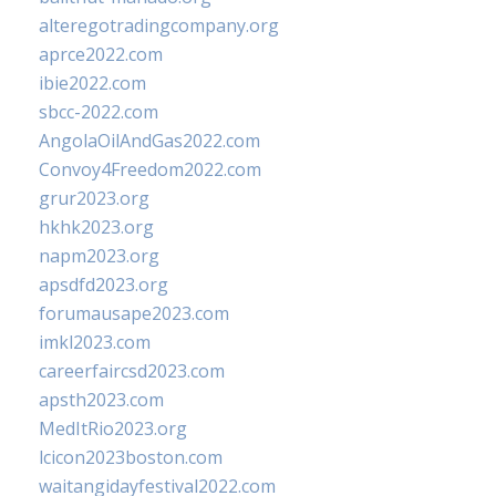
alteregotradingcompany.org
aprce2022.com
ibie2022.com
sbcc-2022.com
AngolaOilAndGas2022.com
Convoy4Freedom2022.com
grur2023.org
hkhk2023.org
napm2023.org
apsdfd2023.org
forumausape2023.com
imkl2023.com
careerfaircsd2023.com
apsth2023.com
MedItRio2023.org
lcicon2023boston.com
waitangidayfestival2022.com