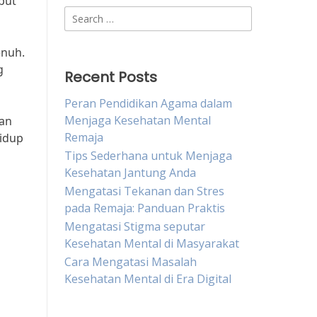
but
Search
for:
enuh.
g
Recent Posts
Peran Pendidikan Agama dalam
Menjaga Kesehatan Mental
gan
Remaja
hidup
Tips Sederhana untuk Menjaga
Kesehatan Jantung Anda
Mengatasi Tekanan dan Stres
pada Remaja: Panduan Praktis
Mengatasi Stigma seputar
Kesehatan Mental di Masyarakat
Cara Mengatasi Masalah
Kesehatan Mental di Era Digital