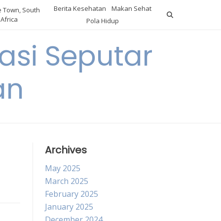
Berita Kesehatan
Makan Sehat
 Town, South
Africa
Pola Hidup
asi Seputar
an
Archives
May 2025
March 2025
February 2025
January 2025
December 2024