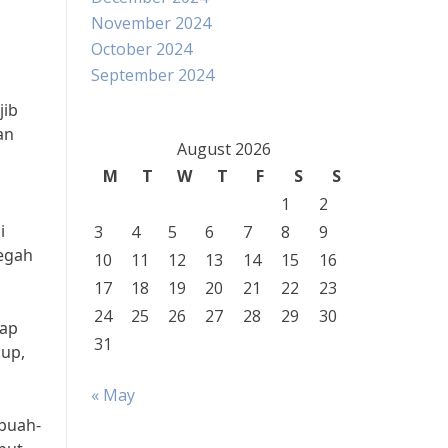
November 2024
October 2024
September 2024
jib
an
August 2026
M
T
W
T
F
S
S
1
2
i
3
4
5
6
7
8
9
cegah
10
11
12
13
14
15
16
17
18
19
20
21
22
23
24
25
26
27
28
29
30
iap
31
kup,
« May
 buah-