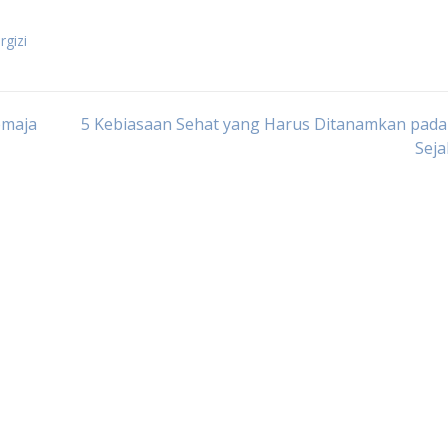
gizi
emaja
5 Kebiasaan Sehat yang Harus Ditanamkan pada
Seja