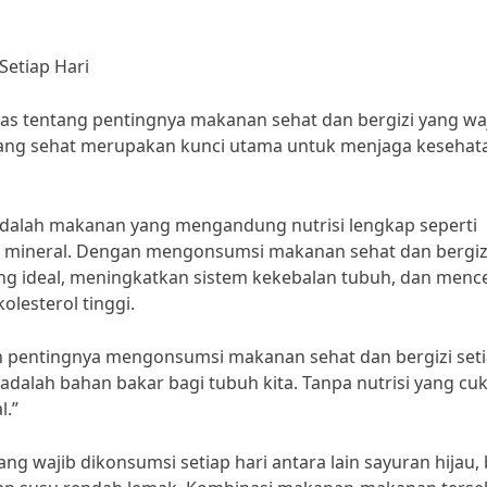
Setiap Hari
has tentang pentingnya makanan sehat dan bergizi yang wa
yang sehat merupakan kunci utama untuk menjaga kesehat
 adalah makanan yang mengandung nutrisi lengkap seperti
dan mineral. Dengan mengonsumsi makanan sehat dan bergiz
yang ideal, meningkatkan sistem kekebalan tubuh, dan men
olesterol tinggi.
kan pentingnya mengonsumsi makanan sehat dan bergizi set
adalah bahan bakar bagi tubuh kita. Tanpa nutrisi yang cu
l.”
g wajib dikonsumsi setiap hari antara lain sayuran hijau,