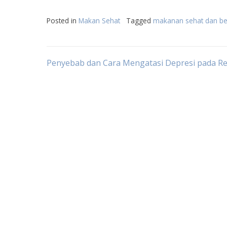
Posted in
Makan Sehat
Tagged
makanan sehat dan ber
Post
Penyebab dan Cara Mengatasi Depresi pada R
navigation