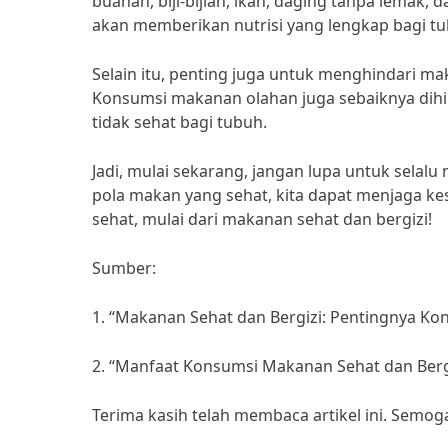
buahan, biji-bijian, ikan, daging tanpa lema
akan memberikan nutrisi yang lengkap bagi tu
Selain itu, penting juga untuk menghindari 
Konsumsi makanan olahan juga sebaiknya dih
tidak sehat bagi tubuh.
Jadi, mulai sekarang, jangan lupa untuk selal
pola makan yang sehat, kita dapat menjaga ke
sehat, mulai dari makanan sehat dan bergizi!
Sumber:
1. “Makanan Sehat dan Bergizi: Pentingnya Konsum
2. “Manfaat Konsumsi Makanan Sehat dan Bergiz
Terima kasih telah membaca artikel ini. Semo