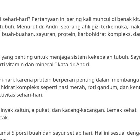
ehari-hari? Pertanyaan ini sering kali muncul di benak kit
tubuh. Menurut dr. Andri, seorang ahli gizi terkemuka, ma
h buah-buahan, sayuran, protein, karbohidrat kompleks, da
n yang penting untuk menjaga sistem kekebalan tubuh. Say
 vitamin dan mineral,” kata dr. Andri.
ari-hari, karena protein berperan penting dalam membang
hidrat kompleks seperti nasi merah, roti gandum, dan ken
ivitas sehari-hari.
minyak zaitun, alpukat, dan kacang-kacangan. Lemak sehat
tak.
i 5 porsi buah dan sayur setiap hari. Hal ini sesuai den