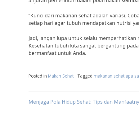
anjuran pemerintah dalam pola makan seimba
“Kunci dari makanan sehat adalah variasi. 
setiap hari agar tubuh mendapatkan nutrisi ya
Jadi, jangan lupa untuk selalu memperhatikan 
Kesehatan tubuh kita sangat bergantung pada 
bermanfaat untuk Anda.
Posted in
Makan Sehat
Tagged
makanan sehat apa sa
Post
Menjaga Pola Hidup Sehat: Tips dan Manfaatn
navigation