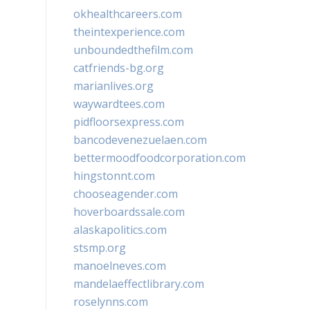
okhealthcareers.com
theintexperience.com
unboundedthefilm.com
catfriends-bg.org
marianlives.org
waywardtees.com
pidfloorsexpress.com
bancodevenezuelaen.com
bettermoodfoodcorporation.com
hingstonnt.com
chooseagender.com
hoverboardssale.com
alaskapolitics.com
stsmp.org
manoelneves.com
mandelaeffectlibrary.com
roselynns.com