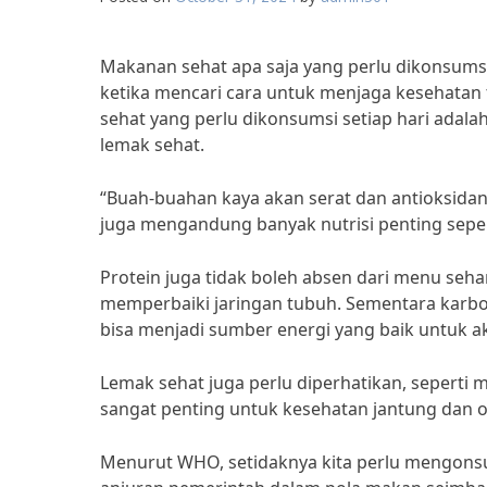
Makanan sehat apa saja yang perlu dikonsumsi s
ketika mencari cara untuk menjaga kesehatan 
sehat yang perlu dikonsumsi setiap hari adala
lemak sehat.
“Buah-buahan kaya akan serat dan antioksida
juga mengandung banyak nutrisi penting seperti
Protein juga tidak boleh absen dari menu seh
memperbaiki jaringan tubuh. Sementara karbo
bisa menjadi sumber energi yang baik untuk akt
Lemak sehat juga perlu diperhatikan, seperti 
sangat penting untuk kesehatan jantung dan o
Menurut WHO, setidaknya kita perlu mengonsums