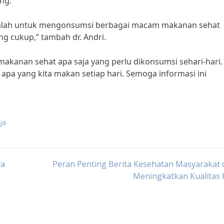
ng.
Cobalah untuk mengonsumsi berbagai macam makanan sehat
ng cukup,” tambah dr. Andri.
makanan sehat apa saja yang perlu dikonsumsi sehari-hari.
apa yang kita makan setiap hari. Semoga informasi ini
ja
ya
Peran Penting Berita Kesehatan Masyarakat
Meningkatkan Kualitas 