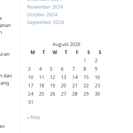
November 2024
October 2024
a
September 2024
kanan
n
August 2026
M
T
W
T
F
S
S
uran
1
2
3
4
5
6
7
8
9
un dan
10
11
12
13
14
15
16
tang
17
18
19
20
21
22
23
24
25
26
27
28
29
30
31
« May
gan