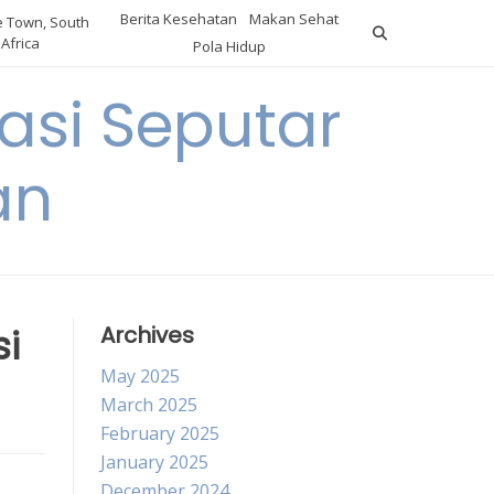
Berita Kesehatan
Makan Sehat
 Town, South
Africa
Pola Hidup
asi Seputar
an
i
Archives
May 2025
March 2025
February 2025
January 2025
December 2024