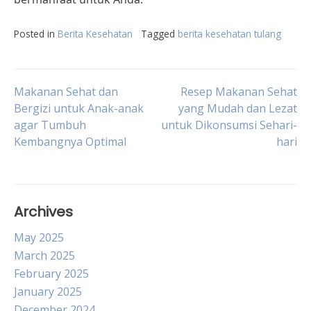
Posted in
Berita Kesehatan
Tagged
berita kesehatan tulang
Post
Makanan Sehat dan
Resep Makanan Sehat
Bergizi untuk Anak-anak
yang Mudah dan Lezat
agar Tumbuh
untuk Dikonsumsi Sehari-
navigation
Kembangnya Optimal
hari
Archives
May 2025
March 2025
February 2025
January 2025
December 2024