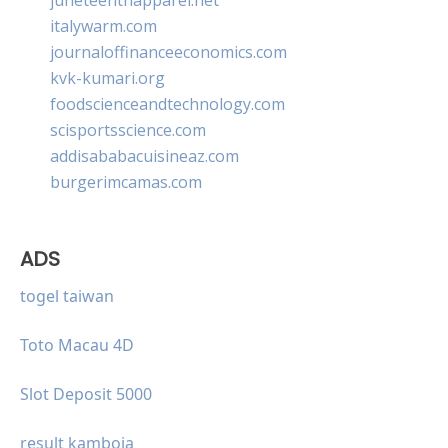
italywarm.com
journaloffinanceeconomics.com
kvk-kumari.org
foodscienceandtechnology.com
scisportsscience.com
addisababacuisineaz.com
burgerimcamas.com
ADS
togel taiwan
Toto Macau 4D
Slot Deposit 5000
result kamboja