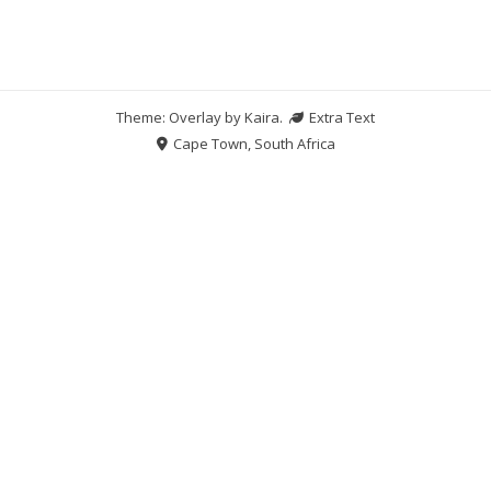
Theme: Overlay by
Kaira
.
Extra Text
Cape Town, South Africa