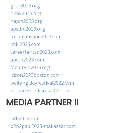
grur2023.org
hkhk2023.org
napm2023.org
apsdfd2023.org
forumausape2023.com
imkl2023.com
careerfaircsd2023.com
apsth2023.com
MedItRio2023.org
lcicon2023boston.com
waitangidayfestival2022.com
vacancesscolaires2022.com
MEDIA PARTNER II
isth2022.com
p2b2pabi2023-makassar.com