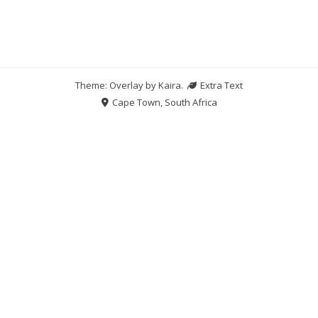
Theme: Overlay by
Kaira
.
Extra Text
Cape Town, South Africa