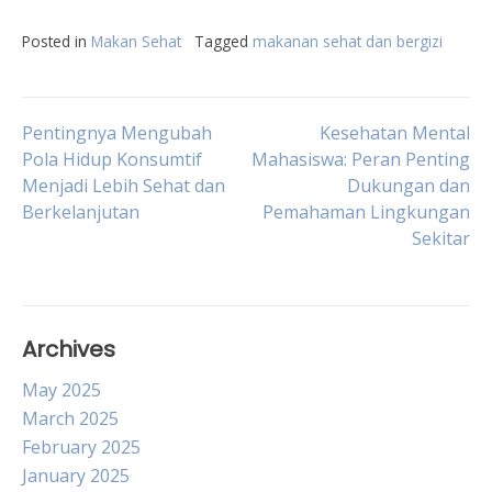
Posted in
Makan Sehat
Tagged
makanan sehat dan bergizi
Post
Pentingnya Mengubah
Kesehatan Mental
Pola Hidup Konsumtif
Mahasiswa: Peran Penting
Menjadi Lebih Sehat dan
Dukungan dan
navigation
Berkelanjutan
Pemahaman Lingkungan
Sekitar
Archives
May 2025
March 2025
February 2025
January 2025