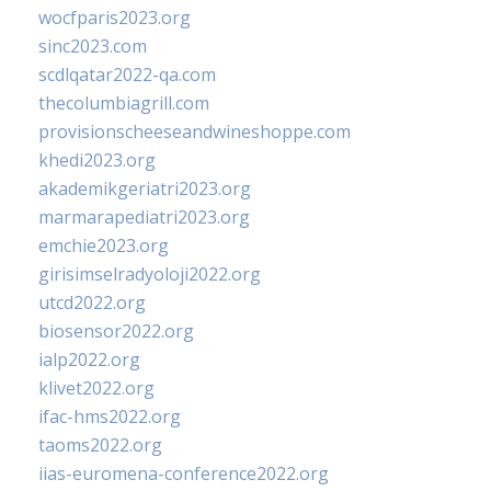
wocfparis2023.org
sinc2023.com
scdlqatar2022-qa.com
thecolumbiagrill.com
provisionscheeseandwineshoppe.com
khedi2023.org
akademikgeriatri2023.org
marmarapediatri2023.org
emchie2023.org
girisimselradyoloji2022.org
utcd2022.org
biosensor2022.org
ialp2022.org
klivet2022.org
ifac-hms2022.org
taoms2022.org
iias-euromena-conference2022.org