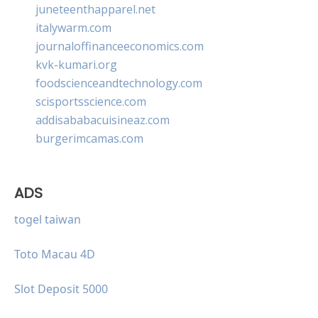
juneteenthapparel.net
italywarm.com
journaloffinanceeconomics.com
kvk-kumari.org
foodscienceandtechnology.com
scisportsscience.com
addisababacuisineaz.com
burgerimcamas.com
ADS
togel taiwan
Toto Macau 4D
Slot Deposit 5000