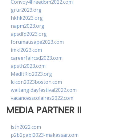
Convoy4Freedom2022.com
grur2023.org
hkhk2023.org
napm2023.org
apsdfd2023.org
forumausape2023.com
imkl2023.com
careerfaircsd2023.com
apsth2023.com
MedItRio2023.org
lcicon2023boston.com
waitangidayfestival2022.com
vacancesscolaires2022.com
MEDIA PARTNER II
isth2022.com
p2b2pabi2023-makassar.com