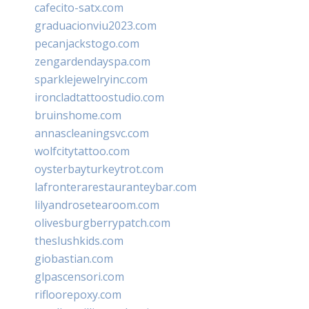
cafecito-satx.com
graduacionviu2023.com
pecanjackstogo.com
zengardendayspa.com
sparklejewelryinc.com
ironcladtattoostudio.com
bruinshome.com
annascleaningsvc.com
wolfcitytattoo.com
oysterbayturkeytrot.com
lafronterarestauranteybar.com
lilyandrosetearoom.com
olivesburgberrypatch.com
theslushkids.com
giobastian.com
glpascensori.com
rifloorepoxy.com