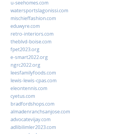
u-seehomes.com
watersportslagonissi.com
mischieffashion.com
eduwyre.com
retro-interiors.com
theblvd-boise.com
fpet2023.org
e-smart2022.org
ngrc2022.org
leesfamilyfoods.com
lewis-lewis-cpas.com
eleontennis.com
cyetus.com
bradfordshops.com
almadenranchsanjose.com
advocatevijay.com
adlibilimler2023.com