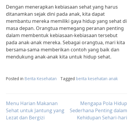
Dengan menerapkan kebiasaan sehat yang harus
ditanamkan sejak dini pada anak, kita dapat
membantu mereka memiliki gaya hidup yang sehat di
masa depan. Orangtua memegang peranan penting
dalam membentuk kebiasaan-kebiasaan tersebut
pada anak-anak mereka. Sebagai orangtua, mari kita
bersama-sama memberikan contoh yang baik dan
mendukung anak-anak kita untuk hidup sehat.
Posted in
Berita Kesehatan
Tagged
berita kesehatan anak
Post
Menu Harian Makanan
Mengapa Pola Hidup
Sehat untuk Jantung yang
Sederhana Penting dalam
Lezat dan Bergizi
Kehidupan Sehari-hari
navigation