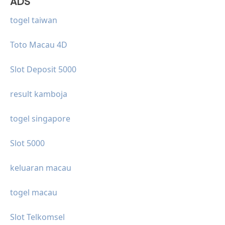
ADS
togel taiwan
Toto Macau 4D
Slot Deposit 5000
result kamboja
togel singapore
Slot 5000
keluaran macau
togel macau
Slot Telkomsel