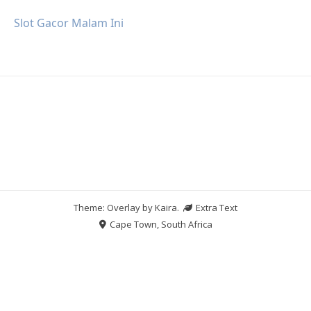
Slot Gacor Malam Ini
Theme: Overlay by
Kaira
.
Extra Text
Cape Town, South Africa