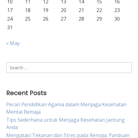
10
11
12
13
14
15
16
17
18
19
20
21
22
23
24
25
26
27
28
29
30
31
« May
Search
for:
Recent Posts
Peran Pendidikan Agama dalam Menjaga Kesehatan
Mental Remaja
Tips Sederhana untuk Menjaga Kesehatan Jantung
Anda
Mengatasi Tekanan dan Stres pada Remaja: Panduan