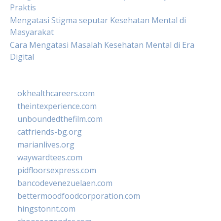
Praktis
Mengatasi Stigma seputar Kesehatan Mental di
Masyarakat
Cara Mengatasi Masalah Kesehatan Mental di Era
Digital
okhealthcareers.com
theintexperience.com
unboundedthefilm.com
catfriends-bg.org
marianlives.org
waywardtees.com
pidfloorsexpress.com
bancodevenezuelaen.com
bettermoodfoodcorporation.com
hingstonnt.com