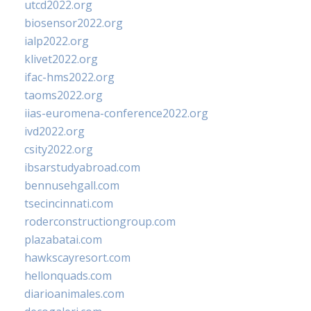
utcd2022.org
biosensor2022.org
ialp2022.org
klivet2022.org
ifac-hms2022.org
taoms2022.org
iias-euromena-conference2022.org
ivd2022.org
csity2022.org
ibsarstudyabroad.com
bennusehgall.com
tsecincinnati.com
roderconstructiongroup.com
plazabatai.com
hawkscayresort.com
hellonquads.com
diarioanimales.com