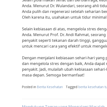
Selain pola makan sehat dan berolahraga, keb
Anda. Menurut Dr. Wulandari, seorang ahli tid
Anda pulih dan regenerasi setelah seharian b
Oleh karena itu, usahakan untuk tidur minimal
Selain kebiasaan di atas, mengelola stres den
Anda. Menurut Prof. Dr. Andi Rahmat, seorang
penyakit seperti tekanan darah tinggi, ganggu
untuk mencari cara yang efektif untuk mengelola
Dengan menjalani kebiasaan sehari-hari yang p
dan mengelola stres dengan baik, Anda dapa
penyakit. Jadi, mulailah ubah kebiasaan sehari
masa depan. Semoga bermanfaat!
Posted in
Berita Kesehatan
Tagged
berita kesehatan t
Mendukung Teman yang Mengalami Masalah