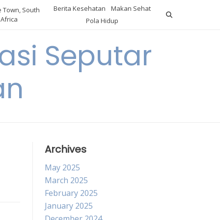
Berita Kesehatan
Makan Sehat
 Town, South
Africa
Pola Hidup
asi Seputar
an
Archives
May 2025
March 2025
February 2025
January 2025
December 2024