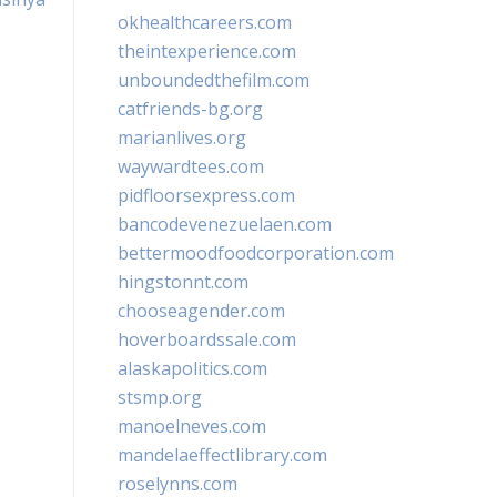
okhealthcareers.com
theintexperience.com
unboundedthefilm.com
catfriends-bg.org
marianlives.org
waywardtees.com
pidfloorsexpress.com
bancodevenezuelaen.com
bettermoodfoodcorporation.com
hingstonnt.com
chooseagender.com
hoverboardssale.com
alaskapolitics.com
stsmp.org
manoelneves.com
mandelaeffectlibrary.com
roselynns.com