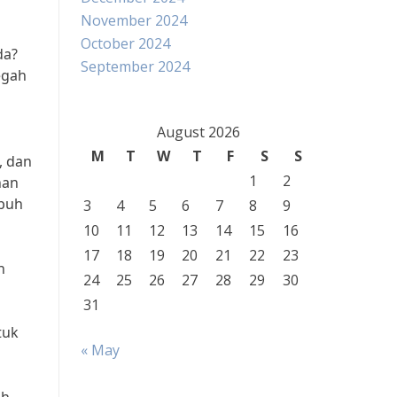
November 2024
October 2024
da?
September 2024
egah
August 2026
M
T
W
T
F
S
S
, dan
1
2
han
ubuh
3
4
5
6
7
8
9
10
11
12
13
14
15
16
17
18
19
20
21
22
23
n
24
25
26
27
28
29
30
31
tuk
« May