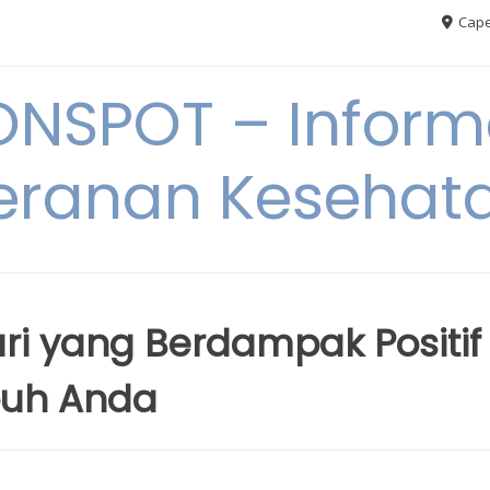
Cape
ONSPOT – Inform
eranan Kesehat
ri yang Berdampak Positif
buh Anda