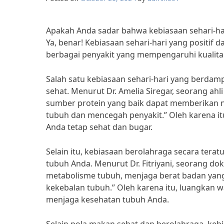
Apakah Anda sadar bahwa kebiasaan sehari-h
Ya, benar! Kebiasaan sehari-hari yang posit
berbagai penyakit yang mempengaruhi kualita
Salah satu kebiasaan sehari-hari yang berdam
sehat. Menurut Dr. Amelia Siregar, seorang ah
sumber protein yang baik dapat memberikan n
tubuh dan mencegah penyakit.” Oleh karena i
Anda tetap sehat dan bugar.
Selain itu, kebiasaan berolahraga secara terat
tubuh Anda. Menurut Dr. Fitriyani, seorang do
metabolisme tubuh, menjaga berat badan yang
kekebalan tubuh.” Oleh karena itu, luangkan w
menjaga kesehatan tubuh Anda.