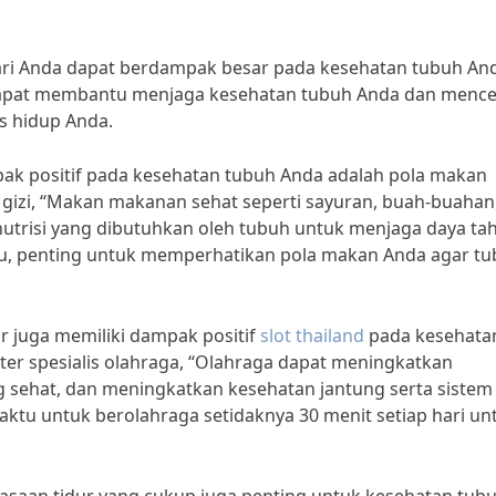
ari Anda dapat berdampak besar pada kesehatan tubuh An
if dapat membantu menjaga kesehatan tubuh Anda dan menc
s hidup Anda.
pak positif pada kesehatan tubuh Anda adalah pola makan
li gizi, “Makan makanan sehat seperti sayuran, buah-buahan
utrisi yang dibutuhkan oleh tubuh untuk menjaga daya ta
tu, penting untuk memperhatikan pola makan Anda agar t
ur juga memiliki dampak positif
slot thailand
pada kesehata
kter spesialis olahraga, “Olahraga dapat meningkatkan
 sehat, dan meningkatkan kesehatan jantung serta sistem
aktu untuk berolahraga setidaknya 30 menit setiap hari un