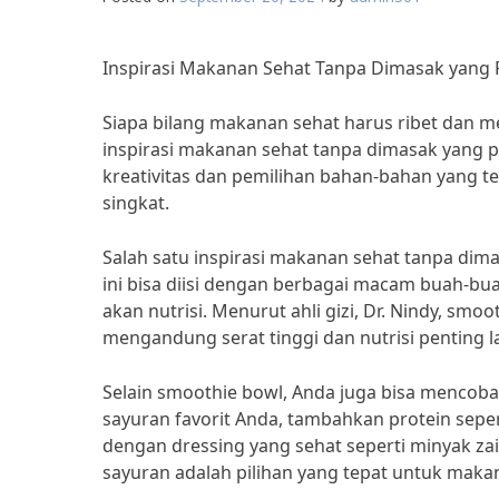
Inspirasi Makanan Sehat Tanpa Dimasak yang P
Siapa bilang makanan sehat harus ribet dan
inspirasi makanan sehat tanpa dimasak yang pra
kreativitas dan pemilihan bahan-bahan yang 
singkat.
Salah satu inspirasi makanan sehat tanpa dim
ini bisa diisi dengan berbagai macam buah-buah
akan nutrisi. Menurut ahli gizi, Dr. Nindy, sm
mengandung serat tinggi dan nutrisi penting l
Selain smoothie bowl, Anda juga bisa mencoba
sayuran favorit Anda, tambahkan protein seper
dengan dressing yang sehat seperti minyak zait
sayuran adalah pilihan yang tepat untuk makan