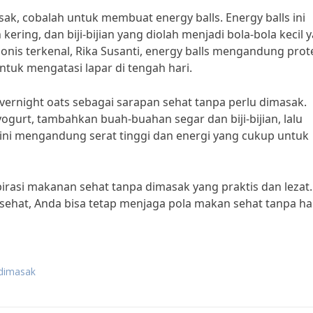
sak, cobalah untuk membuat energy balls. Energy balls ini
ring, dan biji-bijian yang diolah menjadi bola-bola kecil 
onis terkenal, Rika Susanti, energy balls mengandung prot
untuk mengatasi lapar di tengah hari.
vernight oats sebagai sarapan sehat tanpa perlu dimasak.
urt, tambahkan buah-buahan segar dan biji-bijian, lalu
ini mengandung serat tinggi dan energi yang cukup untuk
irasi makanan sehat tanpa dimasak yang praktis dan lezat.
ehat, Anda bisa tetap menjaga pola makan sehat tanpa ha
dimasak