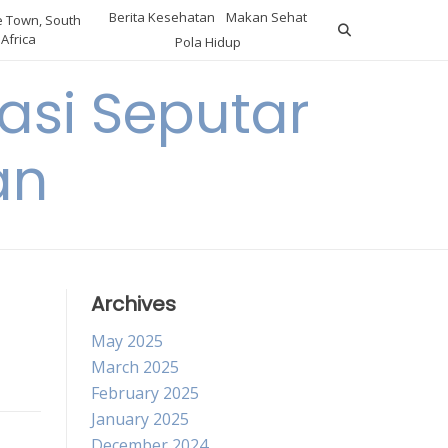
Berita Kesehatan
Makan Sehat
 Town, South
Africa
Pola Hidup
asi Seputar
an
Archives
May 2025
March 2025
February 2025
January 2025
December 2024