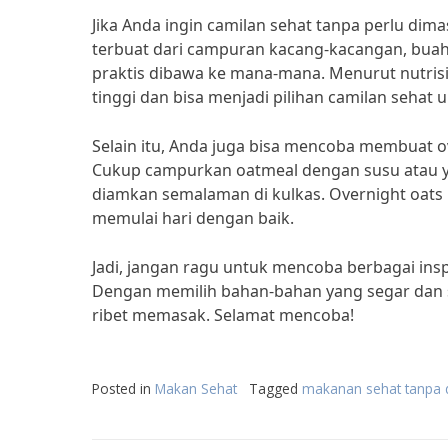
Jika Anda ingin camilan sehat tanpa perlu dima
terbuat dari campuran kacang-kacangan, buah ke
praktis dibawa ke mana-mana. Menurut nutrisi
tinggi dan bisa menjadi pilihan camilan sehat 
Selain itu, Anda juga bisa mencoba membuat o
Cukup campurkan oatmeal dengan susu atau yog
diamkan semalaman di kulkas. Overnight oats 
memulai hari dengan baik.
Jadi, jangan ragu untuk mencoba berbagai insp
Dengan memilih bahan-bahan yang segar dan s
ribet memasak. Selamat mencoba!
Posted in
Makan Sehat
Tagged
makanan sehat tanpa 