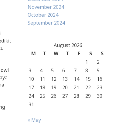
November 2024
October 2024
September 2024
i
dikit
August 2026
tu
M
T
W
T
F
S
S
1
2
bowl
3
4
5
6
7
8
9
kaya
10
11
12
13
14
15
16
na
17
18
19
20
21
22
23
24
25
26
27
28
29
30
31
ong
« May