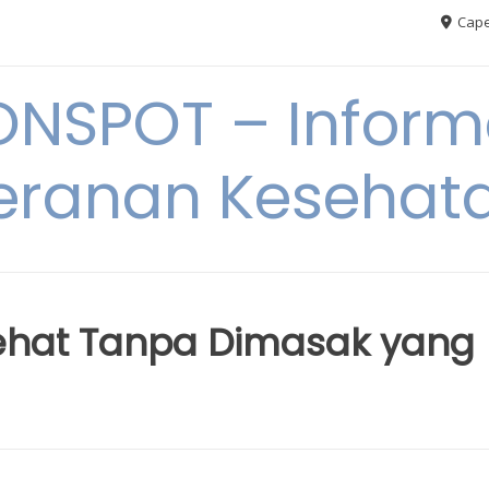
Cape
ONSPOT – Inform
eranan Kesehat
Sehat Tanpa Dimasak yang