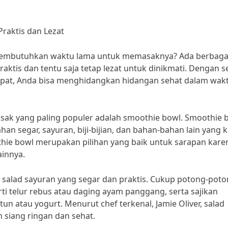
raktis dan Lezat
 membutuhkan waktu lama untuk memasaknya? Ada berbaga
ktis dan tentu saja tetap lezat untuk dinikmati. Dengan se
tepat, Anda bisa menghidangkan hidangan sehat dalam wak
asak yang paling populer adalah smoothie bowl. Smoothie 
an segar, sayuran, biji-bijian, dan bahan-bahan lain yang 
oothie bowl merupakan pilihan yang baik untuk sarapan kare
ainnya.
 salad sayuran yang segar dan praktis. Cukup potong-pot
ti telur rebus atau daging ayam panggang, serta sajikan
un atau yogurt. Menurut chef terkenal, Jamie Oliver, salad
 siang ringan dan sehat.