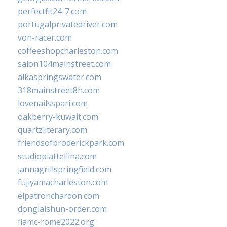
perfectfit24-7.com
portugalprivatedriver.com
von-racer.com
coffeeshopcharleston.com
salon104mainstreet.com
alkaspringswater.com
318mainstreet8h.com
lovenailsspari.com
oakberry-kuwait.com
quartzliterary.com
friendsofbroderickpark.com
studiopiattellina.com
jannagrillspringfield.com
fujiyamacharleston.com
elpatronchardon.com
donglaishun-order.com
fiamc-rome2022.org