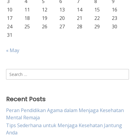
3
4
5
6
7
8
9
10
11
12
13
14
15
16
17
18
19
20
21
22
23
24
25
26
27
28
29
30
31
« May
Search
for:
Recent Posts
Peran Pendidikan Agama dalam Menjaga Kesehatan
Mental Remaja
Tips Sederhana untuk Menjaga Kesehatan Jantung
Anda