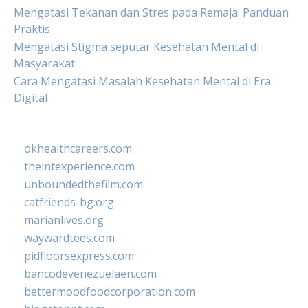
Mengatasi Tekanan dan Stres pada Remaja: Panduan
Praktis
Mengatasi Stigma seputar Kesehatan Mental di
Masyarakat
Cara Mengatasi Masalah Kesehatan Mental di Era
Digital
okhealthcareers.com
theintexperience.com
unboundedthefilm.com
catfriends-bg.org
marianlives.org
waywardtees.com
pidfloorsexpress.com
bancodevenezuelaen.com
bettermoodfoodcorporation.com