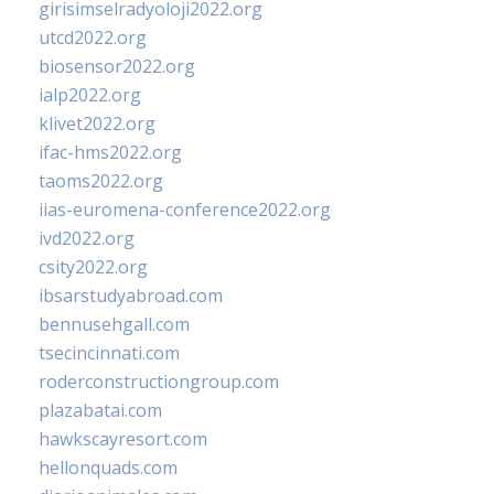
girisimselradyoloji2022.org
utcd2022.org
biosensor2022.org
ialp2022.org
klivet2022.org
ifac-hms2022.org
taoms2022.org
iias-euromena-conference2022.org
ivd2022.org
csity2022.org
ibsarstudyabroad.com
bennusehgall.com
tsecincinnati.com
roderconstructiongroup.com
plazabatai.com
hawkscayresort.com
hellonquads.com