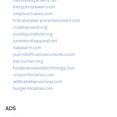
electjohnstewart.com
omptourtravels.com
tribratanews-polreskebumen.com
rsudbayuasih.org
publikjurnalistik.org
juneteenthapparel.net
italywarm.com
journaloffinanceeconomics.com
kvk-kumari.org
foodscienceandtechnology.com
scisportsscience.com
addisababacuisineaz.com
burgerimcamas.com
ADS