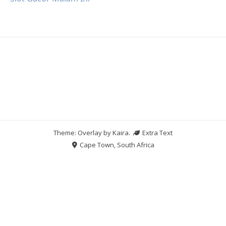
Theme: Overlay by
Kaira
.
Extra Text
Cape Town, South Africa