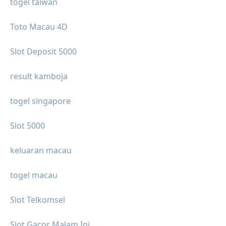
togel taiwan
Toto Macau 4D
Slot Deposit 5000
result kamboja
togel singapore
Slot 5000
keluaran macau
togel macau
Slot Telkomsel
Slot Gacor Malam Ini