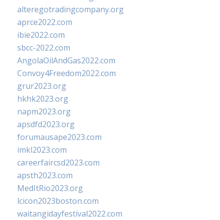
alteregotradingcompany.org
aprce2022.com
ibie2022.com
sbcc-2022.com
AngolaOilAndGas2022.com
Convoy4Freedom2022.com
grur2023.org
hkhk2023.org
napm2023.org
apsdfd2023.org
forumausape2023.com
imkl2023.com
careerfaircsd2023.com
apsth2023.com
MedItRio2023.org
lcicon2023boston.com
waitangidayfestival2022.com