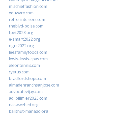
mischieffashion.com
eduwyre.com
retro-interiors.com
theblvd-boise.com
fpet2023.org
e-smart2022.org
ngrc2022.org
leesfamilyfoods.com
lewis-lewis-cpas.com
eleontennis.com
cyetus.com
bradfordshops.com
almadenranchsanjose.com
advocatevijay.com
adlibilimler2023.com
naswwebed.org
balithut-manado.org