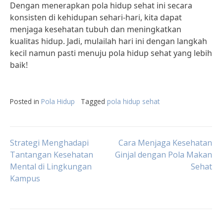
Dengan menerapkan pola hidup sehat ini secara
konsisten di kehidupan sehari-hari, kita dapat
menjaga kesehatan tubuh dan meningkatkan
kualitas hidup. Jadi, mulailah hari ini dengan langkah
kecil namun pasti menuju pola hidup sehat yang lebih
baik!
Posted in
Pola Hidup
Tagged
pola hidup sehat
Post
Strategi Menghadapi
Cara Menjaga Kesehatan
Tantangan Kesehatan
Ginjal dengan Pola Makan
Mental di Lingkungan
Sehat
navigation
Kampus