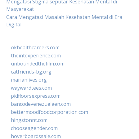
Mengatasi Stigma seputar Kesehatan Mental di
Masyarakat
Cara Mengatasi Masalah Kesehatan Mental di Era
Digital
okhealthcareers.com
theintexperience.com
unboundedthefilm.com
catfriends-bg.org
marianlives.org
waywardtees.com
pidfloorsexpress.com
bancodevenezuelaen.com
bettermoodfoodcorporation.com
hingstonnt.com
chooseagender.com
hoverboardssale.com