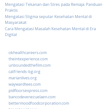
Mengatasi Tekanan dan Stres pada Remaja: Panduan
Praktis
Mengatasi Stigma seputar Kesehatan Mental di
Masyarakat
Cara Mengatasi Masalah Kesehatan Mental di Era
Digital
okhealthcareers.com
theintexperience.com
unboundedthefilm.com
catfriends-bg.org
marianlives.org
waywardtees.com
pidfloorsexpress.com
bancodevenezuelaen.com
bettermoodfoodcorporation.com