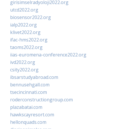
girisimselradyoloji2022.org
utcd2022.org
biosensor2022.org
ialp2022.org
klivet2022.org
ifac-hms2022.org
taoms2022.org
iias-euromena-conference2022.org
ivd2022.org
csity2022.org
ibsarstudyabroad.com
bennusehgall.com
tsecincinnati.com
roderconstructiongroup.com
plazabatai.com
hawkscayresort.com
hellonquads.com