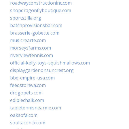
roadwayconstructioninc.com
shopdragonflyboutique.com
sportszilla.org
batchprovisionsbar.com
brasserie-gobette.com
musicrearte.com
morseysfarms.com
riverviewtennis.com
official-kelly-toys-squishmallows.com
displaygardenonsuncrest.org
bbq-empire-usa.com
feedstoreva.com
drogopets.com
ediblechalk.com
tabletennisnearme.com
oaksofa.com
soultacohtx.com