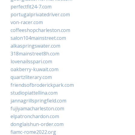
perfectfit24-7.com
portugalprivatedriver.com
von-racer.com
coffeeshopcharleston.com
salon104mainstreet.com
alkaspringswater.com
318mainstreet8h.com
lovenailsspari.com
oakberry-kuwait.com
quartzliterary.com
friendsofbroderickpark.com
studiopiattellina.com
jannagrillspringfield.com
fujiyamacharleston.com
elpatronchardon.com
donglaishun-order.com
fiamc-rome2022.org