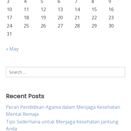
3
4
5
6
7
8
9
10
11
12
13
14
15
16
17
18
19
20
21
22
23
24
25
26
27
28
29
30
31
« May
Search
for:
Recent Posts
Peran Pendidikan Agama dalam Menjaga Kesehatan
Mental Remaja
Tips Sederhana untuk Menjaga Kesehatan Jantung
Anda