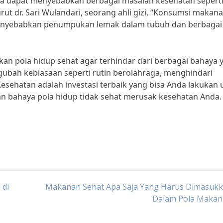
uga dapat menyebabkan berbagai masalah kesehatan sepert
rut dr. Sari Wulandari, seorang ahli gizi, “Konsumsi makan
 menyebabkan penumpukan lemak dalam tubuh dan berbagai
kan pola hidup sehat agar terhindar dari berbagai bahaya 
bah kebiasaan seperti rutin berolahraga, menghindari
ehatan adalah investasi terbaik yang bisa Anda lakukan 
kan bahaya pola hidup tidak sehat merusak kesehatan Anda.
 di
Makanan Sehat Apa Saja Yang Harus Dimasukk
Dalam Pola Makan