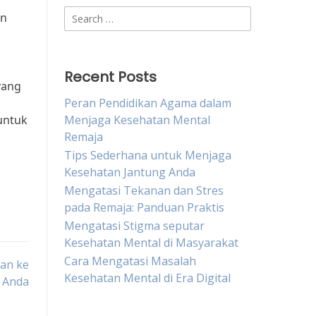
i
Search
an
for:
Recent Posts
yang
Peran Pendidikan Agama dalam
untuk
Menjaga Kesehatan Mental
Remaja
Tips Sederhana untuk Menjaga
Kesehatan Jantung Anda
Mengatasi Tekanan dan Stres
pada Remaja: Panduan Praktis
Mengatasi Stigma seputar
Kesehatan Mental di Masyarakat
Cara Mengatasi Masalah
an ke
Kesehatan Mental di Era Digital
 Anda