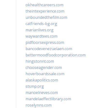
okhealthcareers.com
theintexperience.com
unboundedthefilm.com
catfriends-bg.org
marianlives.org
waywardtees.com
pidfloorsexpress.com
bancodevenezuelaen.com
bettermoodfoodcorporation.com
hingstonnt.com
chooseagender.com
hoverboardssale.com
alaskapolitics.com
stsmp.org
manoelneves.com
mandelaeffectlibrary.com
roselynns.com