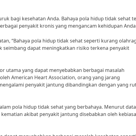
uruk bagi kesehatan Anda. Bahaya pola hidup tidak sehat t
berbagai penyakit kronis yang mengancam kehidupan Anda
an, “Bahaya pola hidup tidak sehat seperti kurang olahra
k seimbang dapat meningkatkan risiko terkena penyakit
faktor utama yang dapat menyebabkan berbagai masalah
oleh American Heart Association, orang yang jarang
k mengalami penyakit jantung dibandingkan dengan yang ru
alam pola hidup tidak sehat yang berbahaya. Menurut data
 kematian akibat penyakit jantung disebabkan oleh kebias