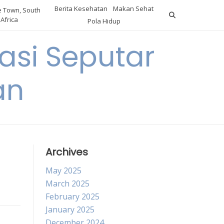
Berita Kesehatan
Makan Sehat
 Town, South
Africa
Pola Hidup
asi Seputar
an
Archives
May 2025
March 2025
February 2025
January 2025
December 2024