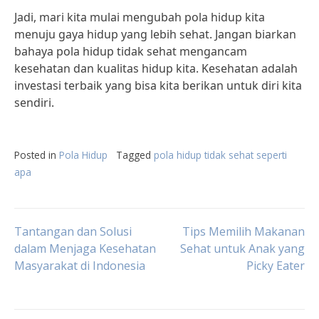
Jadi, mari kita mulai mengubah pola hidup kita
menuju gaya hidup yang lebih sehat. Jangan biarkan
bahaya pola hidup tidak sehat mengancam
kesehatan dan kualitas hidup kita. Kesehatan adalah
investasi terbaik yang bisa kita berikan untuk diri kita
sendiri.
Posted in
Pola Hidup
Tagged
pola hidup tidak sehat seperti
apa
Post
Tantangan dan Solusi
Tips Memilih Makanan
dalam Menjaga Kesehatan
Sehat untuk Anak yang
Masyarakat di Indonesia
Picky Eater
navigation