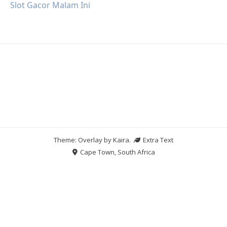
Slot Gacor Malam Ini
Theme: Overlay by
Kaira
.
Extra Text
Cape Town, South Africa