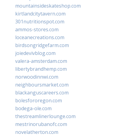
mountainsideskateshop.com
kirtlandcitytavern.com
301nutritionspot.com
ammos-stores.com
loceanecreations.com
birdsongridgefarm.com
joiedevivblog.com
valera-amsterdam.com
libertybrandhemp.com
norwoodinnwi.com
neighboursmarket.com
blackanguscareers.com
bolesfororegon.com
bodega-ole.com
thestreamlinerlounge.com
mestrinorubanofc.com
novelatherton.com