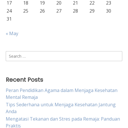
17
18
19
20
21
22
23
24
25
26
27
28
29
30
31
« May
Search
for:
Recent Posts
Peran Pendidikan Agama dalam Menjaga Kesehatan
Mental Remaja
Tips Sederhana untuk Menjaga Kesehatan Jantung
Anda
Mengatasi Tekanan dan Stres pada Remaja: Panduan
Praktis