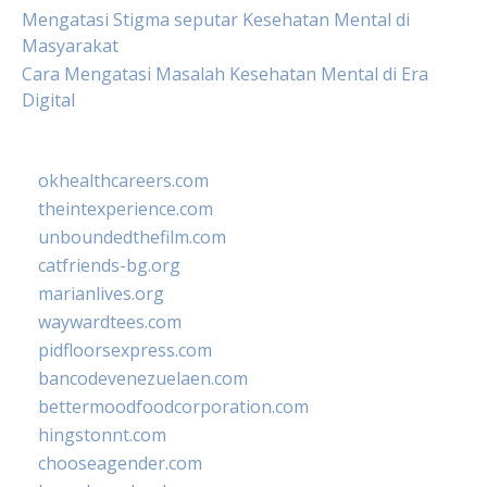
Mengatasi Stigma seputar Kesehatan Mental di
Masyarakat
Cara Mengatasi Masalah Kesehatan Mental di Era
Digital
okhealthcareers.com
theintexperience.com
unboundedthefilm.com
catfriends-bg.org
marianlives.org
waywardtees.com
pidfloorsexpress.com
bancodevenezuelaen.com
bettermoodfoodcorporation.com
hingstonnt.com
chooseagender.com