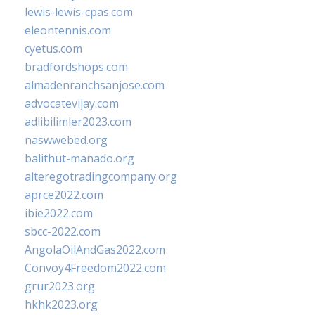
lewis-lewis-cpas.com
eleontennis.com
cyetus.com
bradfordshops.com
almadenranchsanjose.com
advocatevijay.com
adlibilimler2023.com
naswwebed.org
balithut-manado.org
alteregotradingcompany.org
aprce2022.com
ibie2022.com
sbcc-2022.com
AngolaOilAndGas2022.com
Convoy4Freedom2022.com
grur2023.org
hkhk2023.org