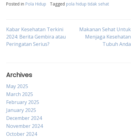
Posted in
Pola Hidup
Tagged
pola hidup tidak sehat
Post
Kabar Kesehatan Terkini
Makanan Sehat Untuk
2024: Berita Gembira atau
Menjaga Kesehatan
Peringatan Serius?
Tubuh Anda
navigation
Archives
May 2025
March 2025
February 2025
January 2025
December 2024
November 2024
October 2024