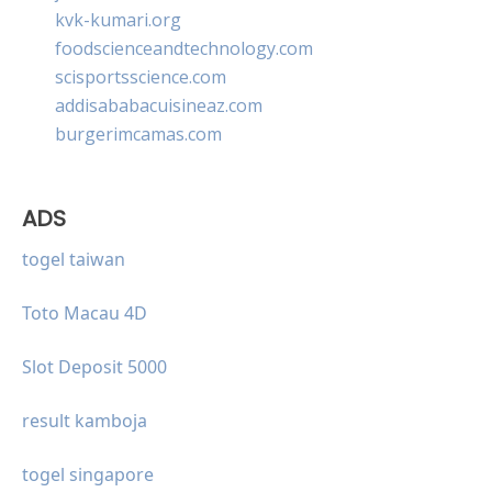
kvk-kumari.org
foodscienceandtechnology.com
scisportsscience.com
addisababacuisineaz.com
burgerimcamas.com
ADS
togel taiwan
Toto Macau 4D
Slot Deposit 5000
result kamboja
togel singapore