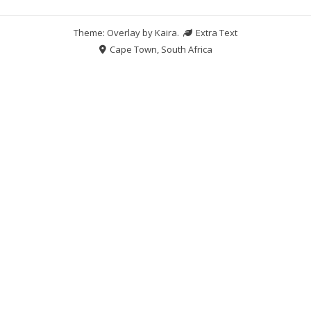
Theme: Overlay by
Kaira
.
Extra Text
Cape Town, South Africa