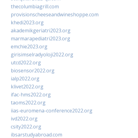
thecolumbiagrill.com
provisionscheeseandwineshoppe.com
khedi2023.org
akademikgeriatri2023.org
marmarapediatri2023.org
emchie2023.org
girisimselradyoloji2022.org
utcd2022.org
biosensor2022.org
ialp2022.org
klivet2022.org
ifac-hms2022.org
taoms2022.org
iias-euromena-conference2022.org
ivd2022.org
csity2022.org
ibsarstudyabroad.com