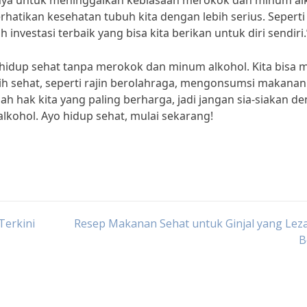
gnya untuk meninggalkan kebiasaan merokok dan minum al
rhatikan kesehatan tubuh kita dengan lebih serius. Seperti
h investasi terbaik yang bisa kita berikan untuk diri sendiri.
hidup sehat tanpa merokok dan minum alkohol. Kita bisa m
ih sehat, seperti rajin berolahraga, mengonsumsi makanan
ah hak kita yang paling berharga, jadi jangan sia-siakan d
kohol. Ayo hidup sehat, mulai sekarang!
Terkini
Resep Makanan Sehat untuk Ginjal yang Lez
B