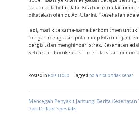
Sudah saatnya kita menyadari betapa pentin
dalam pola hidup kita. Kita harus mulai mempe
dikatakan oleh dr. Adi Utarini, “Kesehatan adala
Jadi, mari kita sama-sama berkomitmen untuk 
dengan mengubah pola hidup kita menjadi leb
bergizi, dan menghindari stres. Kesehatan adal
kebiasaan buruk seperti merokok dan minum al
Posted in
Pola Hidup
Tagged
pola hidup tidak sehat
Post
Mencegah Penyakit Jantung: Berita Kesehatan 
dari Dokter Spesialis
navigation