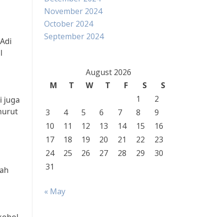
November 2024
October 2024
September 2024
 Adi
l
August 2026
M
T
W
T
F
S
S
1
2
i juga
nurut
3
4
5
6
7
8
9
10
11
12
13
14
15
16
17
18
19
20
21
22
23
24
25
26
27
28
29
30
31
mah
g
« May