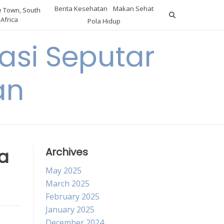
Berita Kesehatan
Makan Sehat
 Town, South
Africa
Pola Hidup
asi Seputar
an
a
Archives
May 2025
March 2025
February 2025
January 2025
December 2024