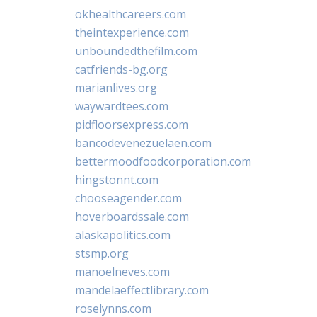
okhealthcareers.com
theintexperience.com
unboundedthefilm.com
catfriends-bg.org
marianlives.org
waywardtees.com
pidfloorsexpress.com
bancodevenezuelaen.com
bettermoodfoodcorporation.com
hingstonnt.com
chooseagender.com
hoverboardssale.com
alaskapolitics.com
stsmp.org
manoelneves.com
mandelaeffectlibrary.com
roselynns.com