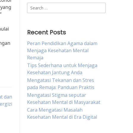
kohol
Search
 yang
for:
”
ulai
Recent Posts
engan
Peran Pendidikan Agama dalam
Menjaga Kesehatan Mental
Remaja
Tips Sederhana untuk Menjaga
Kesehatan Jantung Anda
Mengatasi Tekanan dan Stres
pada Remaja: Panduan Praktis
Mengatasi Stigma seputar
at dan
Kesehatan Mental di Masyarakat
ergizi
Cara Mengatasi Masalah
Kesehatan Mental di Era Digital