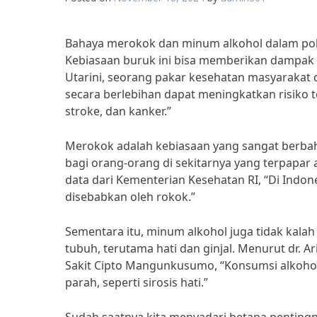
Bahaya merokok dan minum alkohol dalam pola
Kebiasaan buruk ini bisa memberikan dampak ne
Utarini, seorang pakar kesehatan masyarakat 
secara berlebihan dapat meningkatkan risiko te
stroke, dan kanker.”
Merokok adalah kebiasaan yang sangat berbaha
bagi orang-orang di sekitarnya yang terpapar 
data dari Kementerian Kesehatan RI, “Di Indone
disebabkan oleh rokok.”
Sementara itu, minum alkohol juga tidak kala
tubuh, terutama hati dan ginjal. Menurut dr. A
Sakit Cipto Mangunkusumo, “Konsumsi alkoho
parah, seperti sirosis hati.”