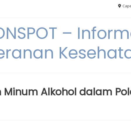
Cape
ONSPOT – Inform
eranan Kesehat
 Minum Alkohol dalam Pol