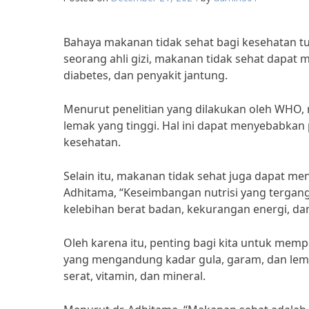
Bahaya makanan tidak sehat bagi kesehatan t
seorang ahli gizi, makanan tidak sehat dapat
diabetes, dan penyakit jantung.
Menurut penelitian yang dilakukan oleh WHO,
lemak yang tinggi. Hal ini dapat menyebabka
kesehatan.
Selain itu, makanan tidak sehat juga dapat m
Adhitama, “Keseimbangan nutrisi yang tergan
kelebihan berat badan, kekurangan energi, da
Oleh karena itu, penting bagi kita untuk mem
yang mengandung kadar gula, garam, dan lem
serat, vitamin, dan mineral.