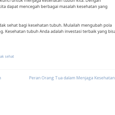
 kunci untuk menjaga kesehatan tubuh kita. Dengan
kita dapat mencegah berbagai masalah kesehatan yang
dak sehat bagi kesehatan tubuh. Mulailah mengubah pola
g. Kesehatan tubuh Anda adalah investasi terbaik yang bis
ak sehat
n
Peran Orang Tua dalam Menjaga Kesehatan