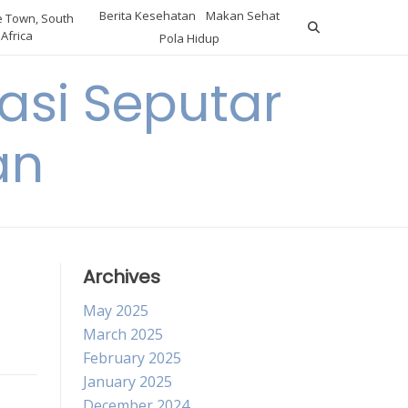
Berita Kesehatan
Makan Sehat
 Town, South
Africa
Pola Hidup
asi Seputar
an
Archives
May 2025
March 2025
February 2025
January 2025
December 2024