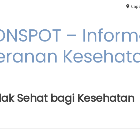
Cape
ONSPOT – Inform
eranan Kesehat
ak Sehat bagi Kesehatan