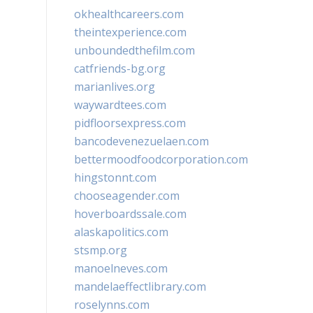
okhealthcareers.com
theintexperience.com
unboundedthefilm.com
catfriends-bg.org
marianlives.org
waywardtees.com
pidfloorsexpress.com
bancodevenezuelaen.com
bettermoodfoodcorporation.com
hingstonnt.com
chooseagender.com
hoverboardssale.com
alaskapolitics.com
stsmp.org
manoelneves.com
mandelaeffectlibrary.com
roselynns.com