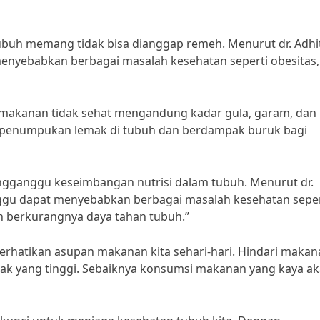
ubuh memang tidak bisa dianggap remeh. Menurut dr. Adhi
 menyebabkan berbagai masalah kesehatan seperti obesitas,
 makanan tidak sehat mengandung kadar gula, garam, dan
n penumpukan lemak di tubuh dan berdampak buruk bagi
engganggu keseimbangan nutrisi dalam tubuh. Menurut dr.
ggu dapat menyebabkan berbagai masalah kesehatan seper
n berkurangnya daya tahan tubuh.”
perhatikan asupan makanan kita sehari-hari. Hindari maka
ak yang tinggi. Sebaiknya konsumsi makanan yang kaya a