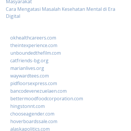
Masyarakat
Cara Mengatasi Masalah Kesehatan Mental di Era
Digital
okhealthcareers.com
theintexperience.com
unboundedthefilm.com
catfriends-bg.org
marianlives.org
waywardtees.com
pidfloorsexpress.com
bancodevenezuelaen.com
bettermoodfoodcorporation.com
hingstonnt.com
chooseagender.com
hoverboardssale.com
alaskapolitics.com