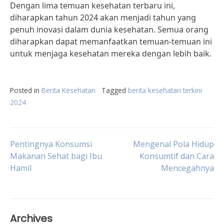
Dengan lima temuan kesehatan terbaru ini,
diharapkan tahun 2024 akan menjadi tahun yang
penuh inovasi dalam dunia kesehatan. Semua orang
diharapkan dapat memanfaatkan temuan-temuan ini
untuk menjaga kesehatan mereka dengan lebih baik.
Posted in
Berita Kesehatan
Tagged
berita kesehatan terkini
2024
Post
Pentingnya Konsumsi
Mengenal Pola Hidup
Makanan Sehat bagi Ibu
Konsumtif dan Cara
Hamil
Mencegahnya
navigation
Archives