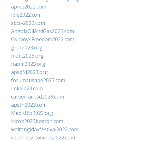
aprce2022.com
ibie2022.com
sbcc-2022.com
AngolaOilAndGas2022.com
Convoy4Freedom2022.com
grur2023.org
hkhk2023.org
napm2023.org
apsdfd2023.org
forumausape2023.com
imkl2023.com
careerfaircsd2023.com
apsth2023.com
MedItRio2023.org
lcicon2023boston.com
waitangidayfestival2022.com
vacancesscolaires2022.com