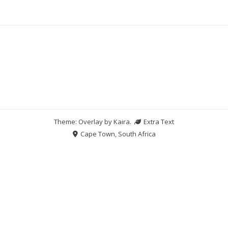
Theme: Overlay by
Kaira
.
Extra Text
Cape Town, South Africa