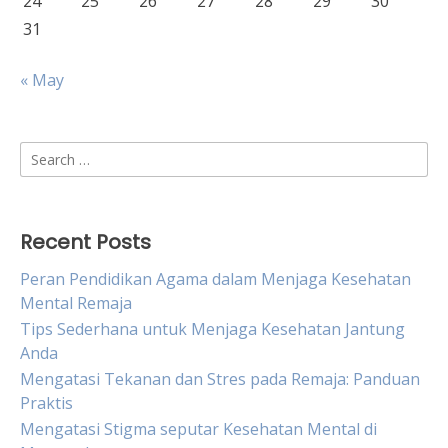
24
25
26
27
28
29
30
31
« May
Search
for:
Recent Posts
Peran Pendidikan Agama dalam Menjaga Kesehatan
Mental Remaja
Tips Sederhana untuk Menjaga Kesehatan Jantung
Anda
Mengatasi Tekanan dan Stres pada Remaja: Panduan
Praktis
Mengatasi Stigma seputar Kesehatan Mental di